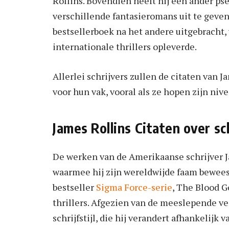
Rollins. Bovendien heeft hij een ander p
verschillende fantasieromans uit te geven
bestsellerboek na het andere uitgebracht
internationale thrillers opleverde.
Allerlei schrijvers zullen de citaten van 
voor hun vak, vooral als ze hopen zijn niv
James Rollins Citaten over sc
De werken van de Amerikaanse schrijver Ja
waarmee hij zijn wereldwijde faam bewees
bestseller
Sigma Force-serie
, The Blood G
thrillers. Afgezien van de meeslepende ver
schrijfstijl, die hij verandert afhankelijk 