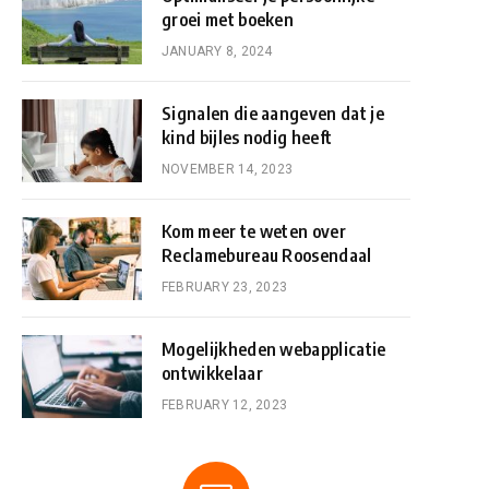
groei met boeken
JANUARY 8, 2024
Signalen die aangeven dat je
kind bijles nodig heeft
NOVEMBER 14, 2023
Kom meer te weten over
Reclamebureau Roosendaal
FEBRUARY 23, 2023
Mogelijkheden webapplicatie
ontwikkelaar
FEBRUARY 12, 2023