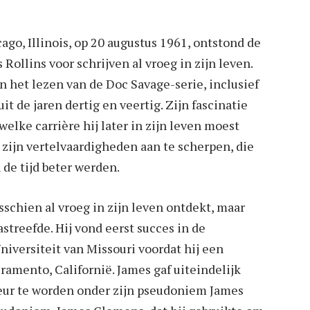
go, Illinois, op 20 augustus 1961, ontstond de
Rollins voor schrijven al vroeg in zijn leven.
 het lezen van de Doc Savage-serie, inclusief
it de jaren dertig en veertig. Zijn fascinatie
elke carrière hij later in zijn leven moest
 zijn vertelvaardigheden aan te scherpen, die
 de tijd beter werden.
isschien al vroeg in zijn leven ontdekt, maar
streefde. Hij vond eerst succes in de
iversiteit van Missouri voordat hij een
ramento, Californië. James gaf uiteindelijk
teur te worden onder zijn pseudoniem James