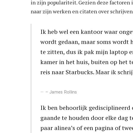
in zijn populariteit. Gezien deze factoren
naar zijn werken en citaten over schrijven
Ik heb wel een kantoor waar onge
wordt gedaan, maar soms wordt h
te zitten, dus ik pak mijn laptop 
kamer in het huis, buiten op het t
reis naar Starbucks. Maar ik schri
– James Rollins
Ik ben behoorlijk gedisciplinee
gaande te houden door elke dag te
paar alinea’s of een pagina of twe