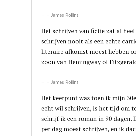
– James Rollins
Het schrijven van fictie zat al hee
schrijven nooit als een echte carr
literaire afkomst moest hebben om 
zoon van Hemingway of Fitzgeral
– James Rollins
Het keerpunt was toen ik mijn 30e 
echt wil schrijven, is het tijd om
schrijf ik een roman in 90 dagen. 
per dag moest schrijven, en ik dac