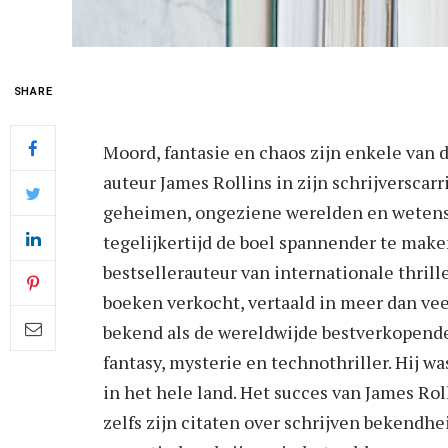
SHARE
Moord, fantasie en chaos zijn enkele van
auteur James Rollins in zijn schrijverscar
geheimen, ongeziene werelden en wetens
tegelijkertijd de boel spannender te ma
bestsellerauteur van internationale thrill
boeken verkocht, vertaald in meer dan veer
bekend als de wereldwijde bestverkopende
fantasy, mysterie en technothriller. Hij 
in het hele land. Het succes van James Roll
zelfs zijn citaten over schrijven bekendhe