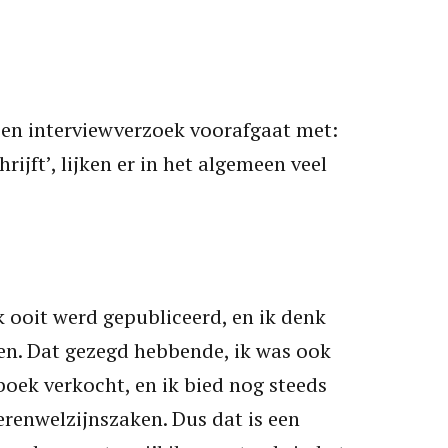
een interviewverzoek voorafgaat met:
rijft’, lijken er in het algemeen veel
k ooit werd gepubliceerd, en ik denk
pen. Dat gezegd hebbende, ik was ook
boek verkocht, en ik bied nog steeds
erenwelzijnszaken. Dus dat is een