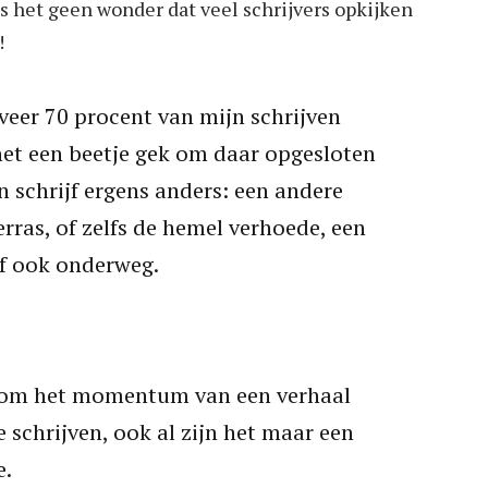
 is het geen wonder dat veel schrijvers opkijken
!
veer 70 procent van mijn schrijven
et een beetje gek om daar opgesloten
en schrijf ergens anders: een andere
erras, of zelfs de hemel verhoede, een
jf ook onderweg.
rd om het momentum van een verhaal
 schrijven, ook al zijn het maar een
e.