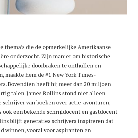
 de thema’s die de opmerkelijke Amerikaanse
rière onderzocht. Zijn manier om historische
chappelijke doorbraken te onthullen en
ken, maakte hem de #1 New York Times-
ers. Bovendien heeft hij meer dan 20 miljoen
tig talen. James Rollins stond niet alleen
 schrijver van boeken over actie-avonturen,
was ook een bekende schrijfdocent en gastdocent
ins blijft generaties schrijvers inspireren dat
id winnen, vooral voor aspiranten en