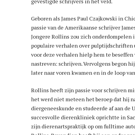
gevestigde schrijvers in het veld.
Geboren als James Paul Czajkowski in Chica
passie van de Amerikaanse schrijver James 
Jongere Rollins zou zich onderdompelen in
populaire verhalen over pulptijdschriften u
voor deze verhalen hielp hem te beseffen w
nastreven: schrijven. Vervolgens begon hij
later naar voren kwamen en in de loop van
Rollins heeft zijn passie voor schrijven m
het werd niet meteen het beroep dat hij na
diergeneeskunde en studeerde af aan de Un
succesvolle dierenkliniek oprichtte in Sac
zijn dierenartspraktijk op om fulltime au