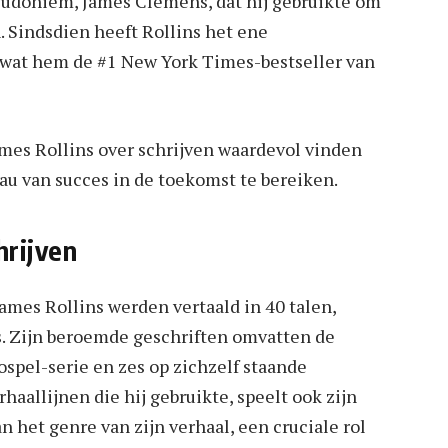
seudoniem, James Clemens, dat hij gebruikte om
. Sindsdien heeft Rollins het ene
, wat hem de #1 New York Times-bestseller van
James Rollins over schrijven waardevol vinden
eau van succes in de toekomst te bereiken.
hrijven
mes Rollins werden vertaald in 40 talen,
. Zijn beroemde geschriften omvatten de
ospel-serie en zes op zichzelf staande
haallijnen die hij gebruikte, speelt ook zijn
van het genre van zijn verhaal, een cruciale rol