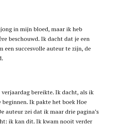
l jong in mijn bloed, maar ik heb
ière beschouwd. Ik dacht dat je een
een ​​succesvolle auteur te zijn, de
d.
verjaardag bereikte. Ik dacht, als ik
 te beginnen. Ik pakte het boek Hoe
De auteur zei dat ik maar drie pagina’s
ht: ik kan dit. Ik kwam nooit verder