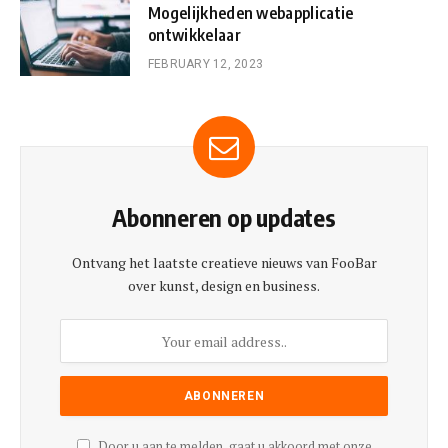
Mogelijkheden webapplicatie
ontwikkelaar
FEBRUARY 12, 2023
Abonneren op updates
Ontvang het laatste creatieve nieuws van FooBar
over kunst, design en business.
Door u aan te melden, gaat u akkoord met onze